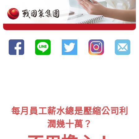
每月員工薪水總是壓縮公司利
潤幾十萬？