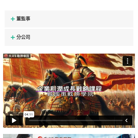
董監事
分公司