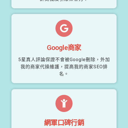
Google商家
5星真人評論保證不會被Google刪除，外加
我的商家代操維護，提高我的商家SEO排
名。
網軍口碑行銷