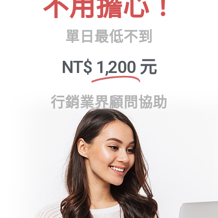
不用擔心！
單日最低不到
NT$
1,200
元
行銷業界顧問協助