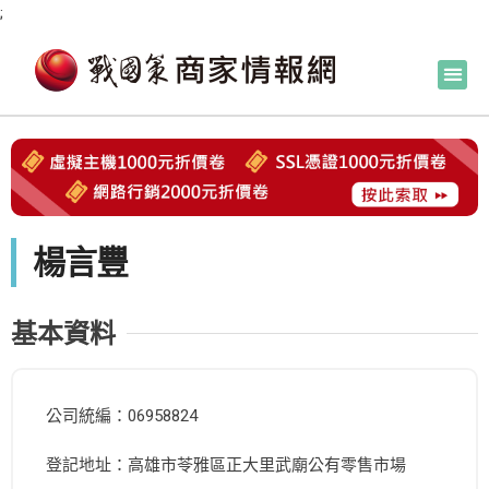
;
楊言豐
基本資料
公司統編：06958824
登記地址：高雄市苓雅區正大里武廟公有零售市場