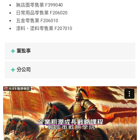
無店面零售業 F399040
日常用品零售業 F206020
五金零售業 F206010
漆料、塗料零售業 F207010
董監事
分公司