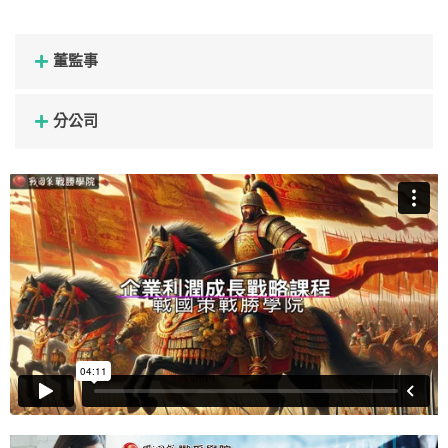
董監事
分公司