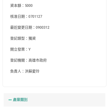
資本額：5000
核准日期：0701127
最近變更日期：0900312
登記類型：獨資
開立發票：Y
登記機關：高雄市政府
負責人：洪蘇愛玲
產業類別