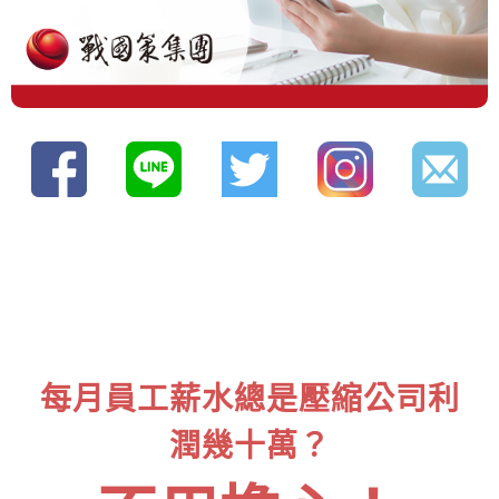
每月員工薪水總是壓縮公司利
潤幾十萬？