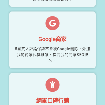
Google商家
5星真人評論保證不會被Google刪除，外加
我的商家代操維護，提高我的商家SEO排
名。
網軍口碑行銷