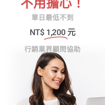
不用擔心！
單日最低不到
NT$
1,200
元
行銷業界顧問協助