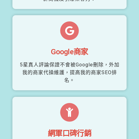
Google商家
5星真人評論保證不會被Google刪除，外加
我的商家代操維護，提高我的商家SEO排
名。
網軍口碑行銷