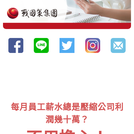
每月員工薪水總是壓縮公司利
潤幾十萬？