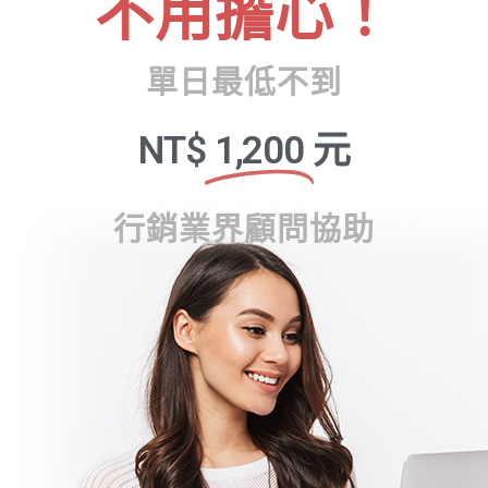
不用擔心！
單日最低不到
NT$
1,200
元
行銷業界顧問協助