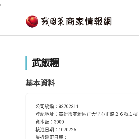
;
武飯糰
基本資料
公司統編：82702211
登記地址：高雄市苓雅區正大里心正路２６號１樓
資本額：3000
核准日期：1070725
最近變更日期：