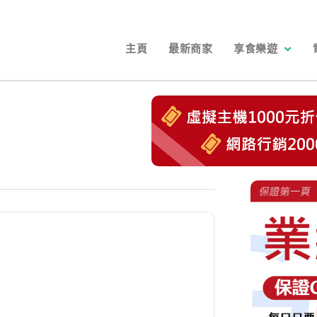
主頁
最新商家
享食樂遊