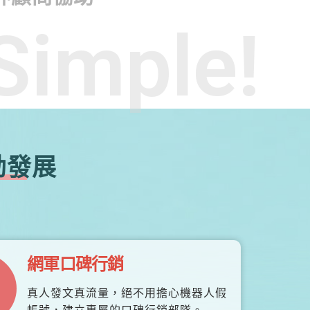
Simple!
勃發展
網軍口碑行銷
真人發文真流量，絕不用擔心機器人假