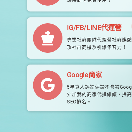
護時間也免費使用！
IG/FB/LINE代運營
專業社群團隊代經營社群媒體
攻社群商機及引爆集客力！
Google商家
5星真人評論保證不會被Goog
外加我的商家代操維護，提高
SEO排名。