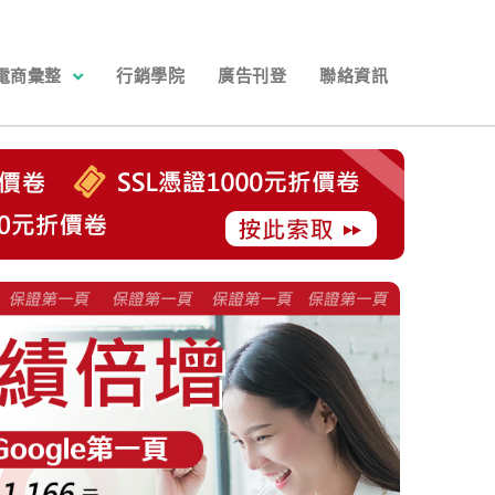
電商彙整
行銷學院
廣告刊登
聯絡資訊