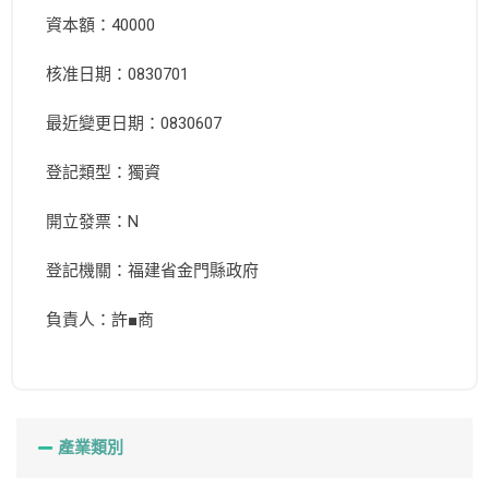
資本額：40000
核准日期：0830701
最近變更日期：0830607
登記類型：獨資
開立發票：N
登記機關：福建省金門縣政府
負責人：許■商
產業類別