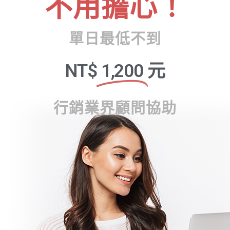
不用擔心！
單日最低不到
NT$
1,200
元
行銷業界顧問協助