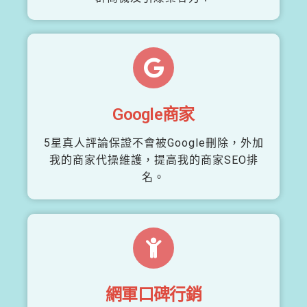
Google商家
5星真人評論保證不會被Google刪除，外加
我的商家代操維護，提高我的商家SEO排
名。
網軍口碑行銷