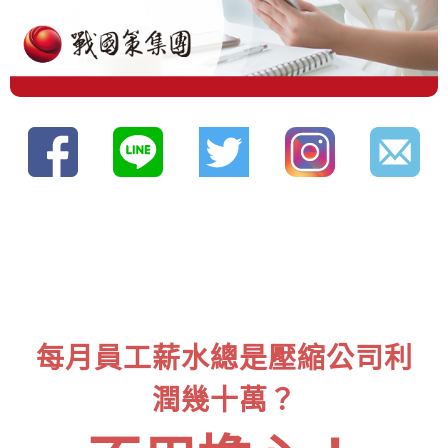
每月員工薪水總是壓縮公司利
潤幾十萬？