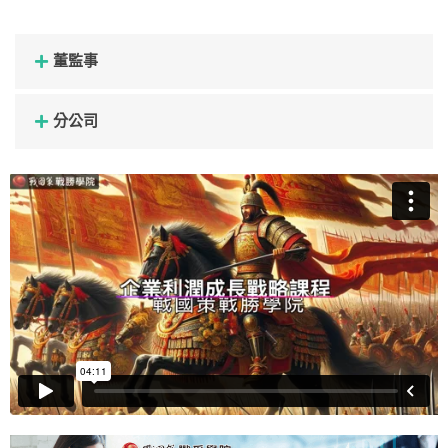
董監事
分公司