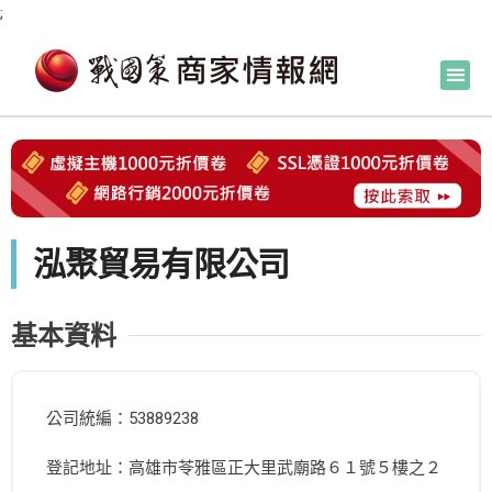
;
泓聚貿易有限公司
基本資料
公司統編：53889238
登記地址：高雄市苓雅區正大里武廟路６１號５樓之２