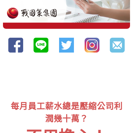
每月員工薪水總是壓縮公司利
潤幾十萬？