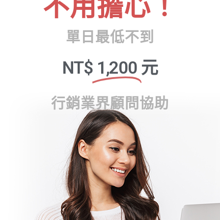
不用擔心！
單日最低不到
NT$
1,200
元
行銷業界顧問協助