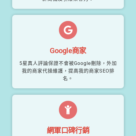
Google商家
5星真人評論保證不會被Google刪除，外加
我的商家代操維護，提高我的商家SEO排
名。
網軍口碑行銷