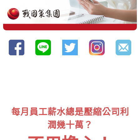
每月員工薪水總是壓縮公司利
潤幾十萬？