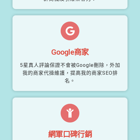
Google商家
5星真人評論保證不會被Google刪除，外加
我的商家代操維護，提高我的商家SEO排
名。
網軍口碑行銷