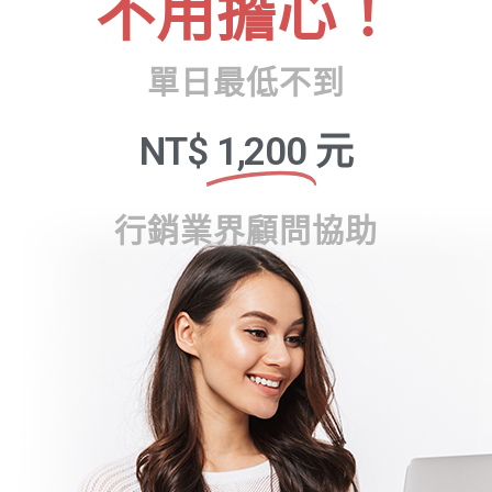
不用擔心！
單日最低不到
NT$
1,200
元
行銷業界顧問協助