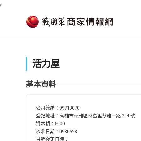
;
活力屋
基本資料
公司統編：99713070
登記地址：高雄市苓雅區林富里苓雅一路３４號
資本額：5000
核准日期：0930528
最近變更日期：