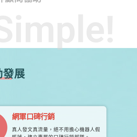
Simple!
勃發展
網軍口碑行銷
真人發文真流量，絕不用擔心機器人假