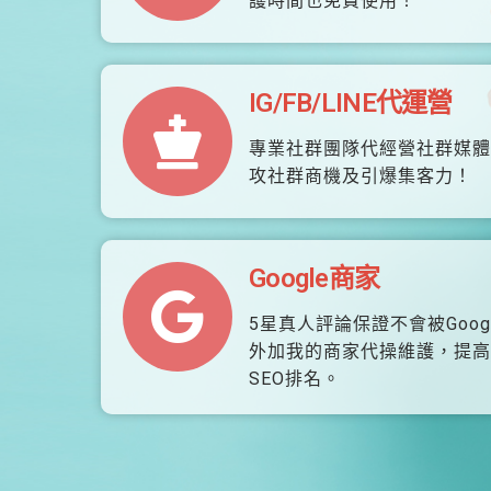
護時間也免費使用！
IG/FB/LINE代運營
專業社群團隊代經營社群媒體
攻社群商機及引爆集客力！
Google商家
5星真人評論保證不會被Goog
外加我的商家代操維護，提高
SEO排名。