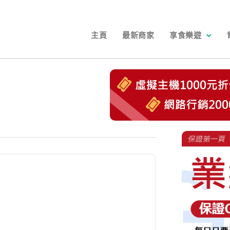
主頁
最新商家
享食樂遊