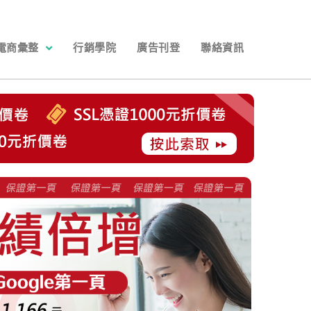
電商彙整
行銷學院
廣告刊登
聯絡資訊