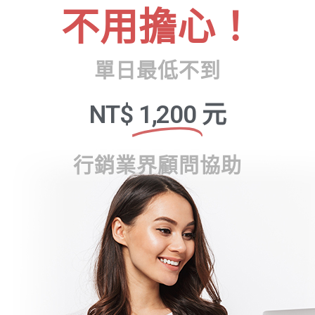
不用擔心！
單日最低不到
NT$
1,200
元
行銷業界顧問協助