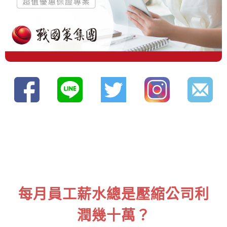
每月員工薪水總是壓縮公司利
潤幾十萬？