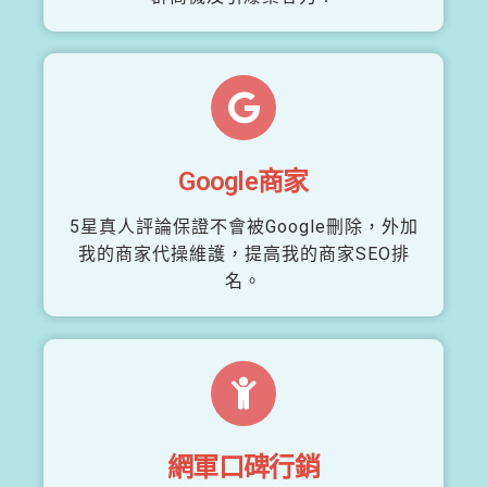
Google商家
5星真人評論保證不會被Google刪除，外加
我的商家代操維護，提高我的商家SEO排
名。
網軍口碑行銷