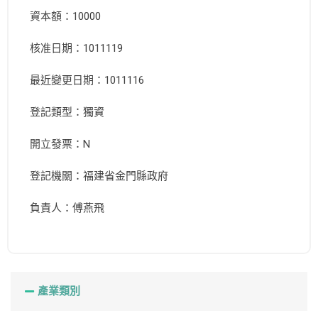
資本額：10000
核准日期：1011119
最近變更日期：1011116
登記類型：獨資
開立發票：N
登記機關：福建省金門縣政府
負責人：傅燕飛
產業類別