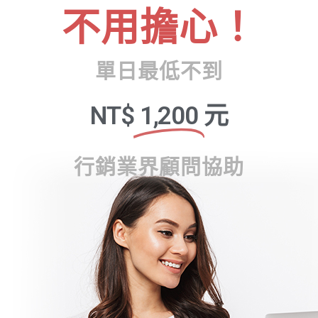
不用擔心！
單日最低不到
NT$
1,200
元
行銷業界顧問協助