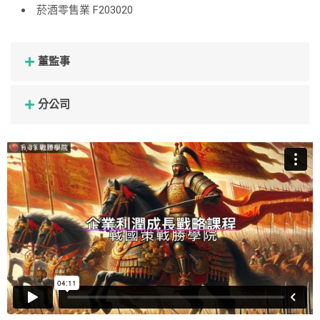
菸酒零售業 F203020
董監事
分公司