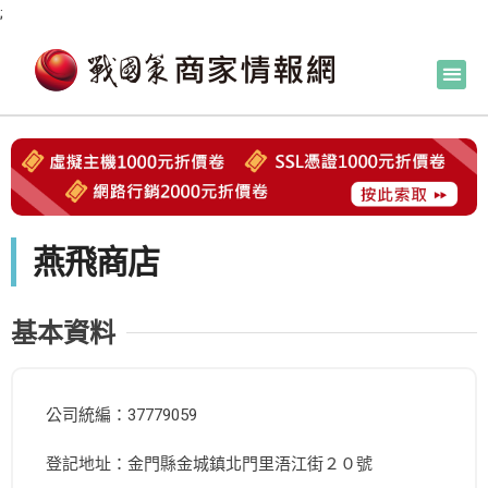
;
燕飛商店
基本資料
公司統編：37779059
登記地址：金門縣金城鎮北門里浯江街２０號