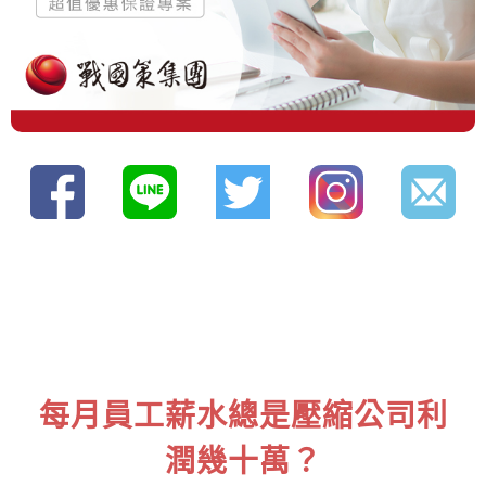
每月員工薪水總是壓縮公司利
潤幾十萬？