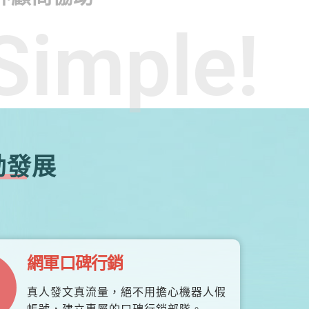
Simple!
勃發展
網軍口碑行銷
真人發文真流量，絕不用擔心機器人假