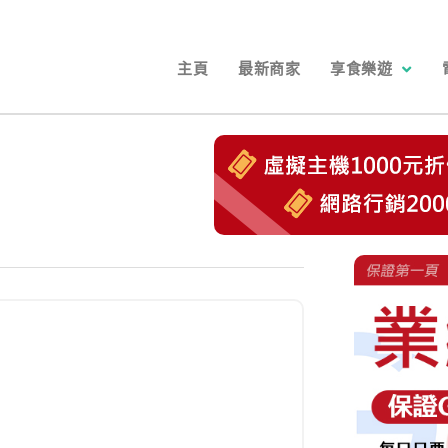
主頁
最新商家
享食樂遊