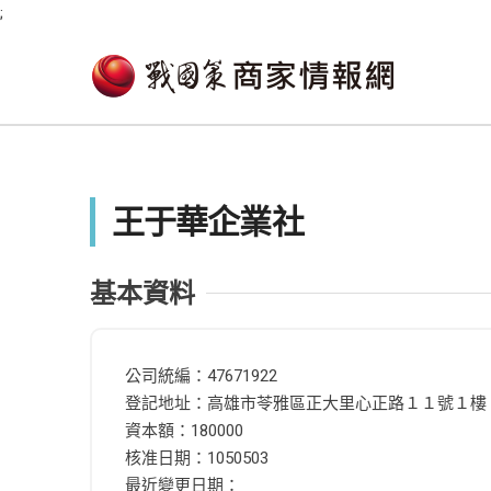
;
王于華企業社
基本資料
公司統編：47671922
登記地址：高雄市苓雅區正大里心正路１１號１樓
資本額：180000
核准日期：1050503
最近變更日期：