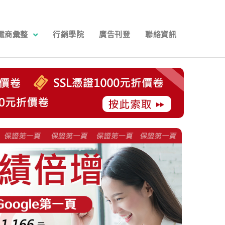
電商彙整
行銷學院
廣告刊登
聯絡資訊