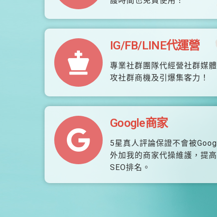
護時間也免費使用！
IG/FB/LINE代運營
專業社群團隊代經營社群媒體
攻社群商機及引爆集客力！
Google商家
5星真人評論保證不會被Goog
外加我的商家代操維護，提高
SEO排名。