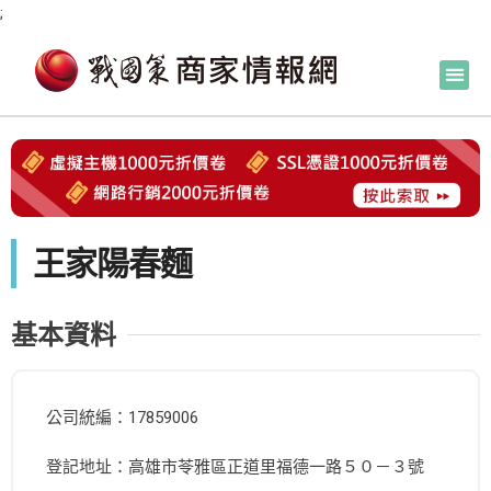
;
王家陽春麵
基本資料
公司統編：17859006
登記地址：高雄市苓雅區正道里福德一路５０－３號