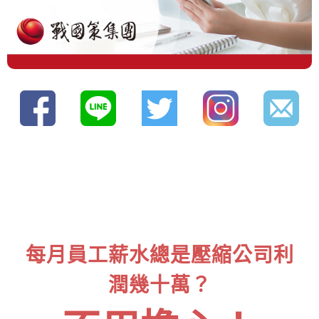
每月員工薪水總是壓縮公司利
潤幾十萬？