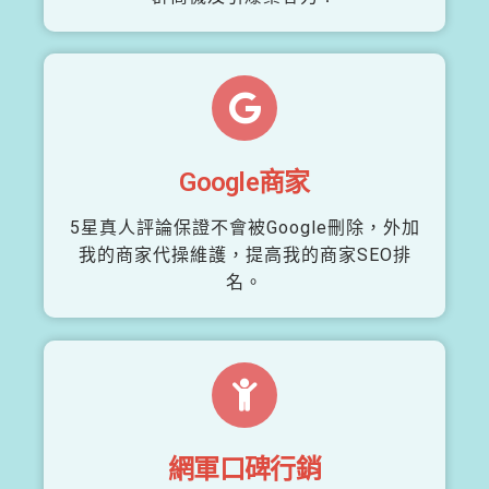
Google商家
5星真人評論保證不會被Google刪除，外加
我的商家代操維護，提高我的商家SEO排
名。
網軍口碑行銷