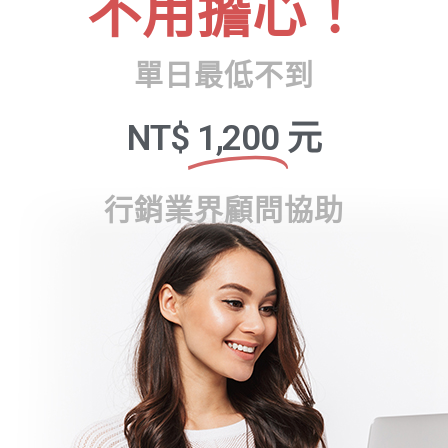
不用擔心！
單日最低不到
NT$
1,200
元
行銷業界顧問協助