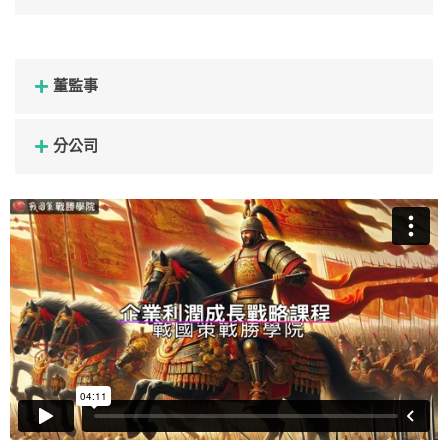
董監事
分公司