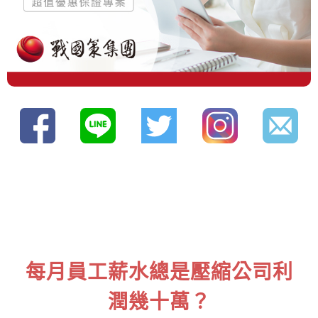
每月員工薪水總是壓縮公司利
潤幾十萬？