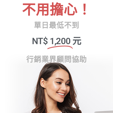
不用擔心！
單日最低不到
NT$
1,200
元
行銷業界顧問協助