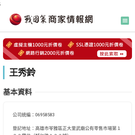
;
王秀鈴
基本資料
公司統編：06958583
登記地址：高雄市苓雅區正大里武廟公有零售市場第１