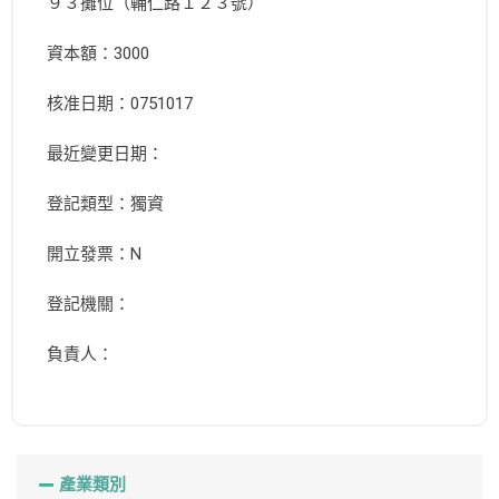
９３攤位（輔仁路１２３號）
資本額：3000
核准日期：0751017
最近變更日期：
登記類型：獨資
開立發票：N
登記機關：
負責人：
產業類別