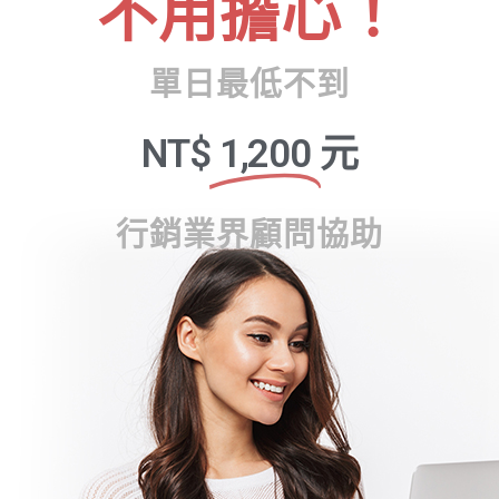
不用擔心！
單日最低不到
NT$
1,200
元
行銷業界顧問協助