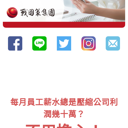
每月員工薪水總是壓縮公司利
潤幾十萬？