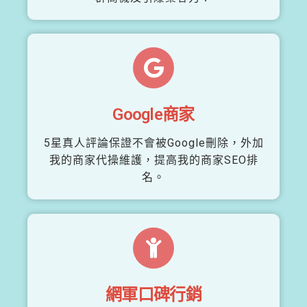
Google商家
5星真人評論保證不會被Google刪除，外加
我的商家代操維護，提高我的商家SEO排
名。
網軍口碑行銷