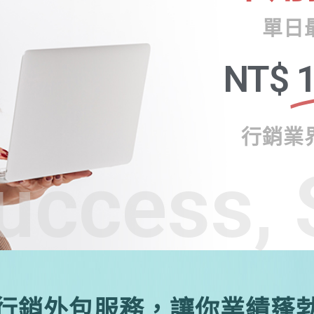
單日
NT$
1
行銷業
uccess, 
行銷外包服務，讓你業績蓬