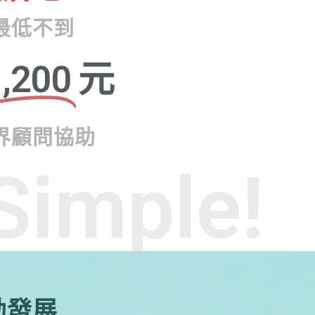
最低不到
,200
元
界顧問協助
Simple!
勃發展