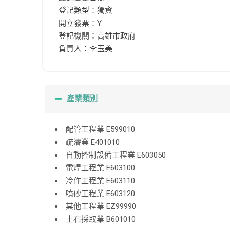
登記類型：獨資
開立發票：Y
登記機關：高雄市政府
負責人：李玉美
產業類別
配管工程業 E599010
疏濬業 E401010
自動控制設備工程業 E603050
電焊工程業 E603100
冷作工程業 E603110
噴砂工程業 E603120
其他工程業 EZ99990
土石採取業 B601010