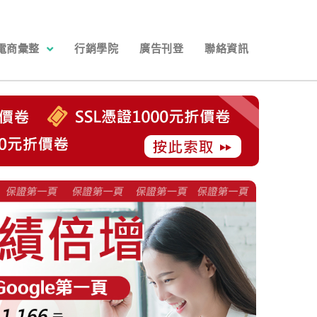
電商彙整
行銷學院
廣告刊登
聯絡資訊