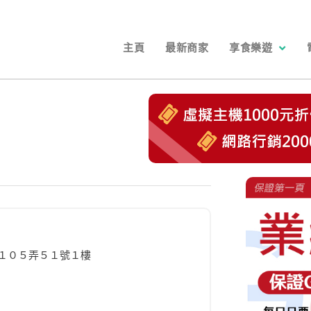
主頁
最新商家
享食樂遊
１０５弄５１號１樓