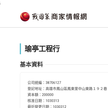
;
瑜亭工程行
基本資料
公司統編：38706127
登記地址：高雄市鳳山區鳳東里中山東路１９２巷
資本額：200000
核准日期：1030313
最近變更日期：1030312