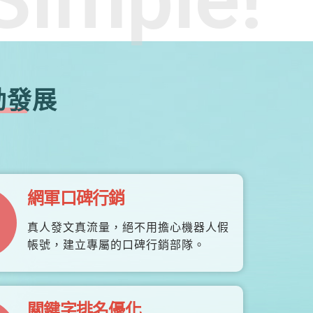
勃發展
網軍口碑行銷
真人發文真流量，絕不用擔心機器人假
帳號，建立專屬的口碑行銷部隊。
關鍵字排名優化