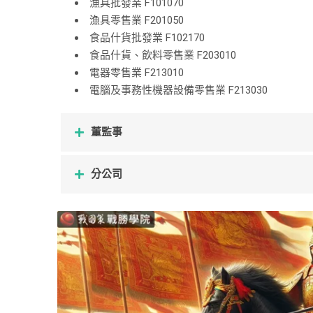
漁具批發業 F101070
漁具零售業 F201050
食品什貨批發業 F102170
食品什貨、飲料零售業 F203010
電器零售業 F213010
電腦及事務性機器設備零售業 F213030
董監事
分公司