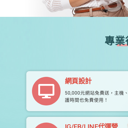
專業
網頁設計
50,000元網站免費送，主機
護時間也免費使用！
IG/FB/LINE代運營