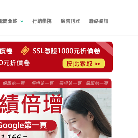
電商彙整
行銷學院
廣告刊登
聯絡資訊