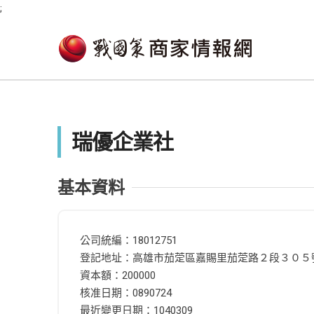
;
瑞優企業社
基本資料
公司統編：18012751
登記地址：高雄市茄萣區嘉賜里茄萣路２段３０５
資本額：200000
核准日期：0890724
最近變更日期：1040309