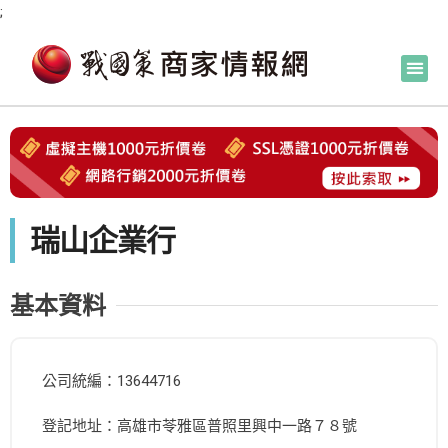
;
瑞山企業行
基本資料
公司統編：13644716
登記地址：高雄市苓雅區普照里興中一路７８號