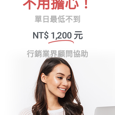
不用擔心！
單日最低不到
NT$
1,200
元
行銷業界顧問協助