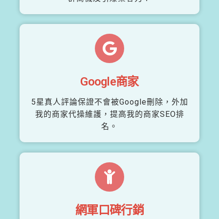
Google商家
5星真人評論保證不會被Google刪除，外加
我的商家代操維護，提高我的商家SEO排
名。
網軍口碑行銷