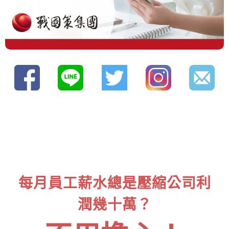
每月員工薪水總是壓縮公司利
潤幾十萬？