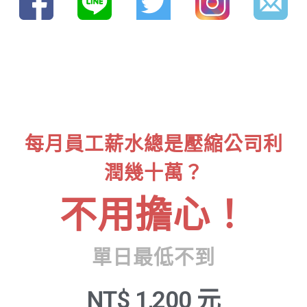
每月員工薪水總是壓縮公司利
潤幾十萬？
不用擔心！
單日最低不到
NT$
1,200
元