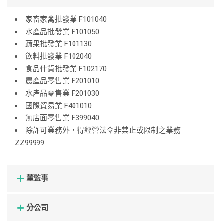
家畜家禽批發業 F101040
水產品批發業 F101050
蔬果批發業 F101130
飲料批發業 F102040
食品什貨批發業 F102170
農產品零售業 F201010
水產品零售業 F201030
國際貿易業 F401010
無店面零售業 F399040
除許可業務外，得經營法令非禁止或限制之業務
ZZ99999
董監事
分公司