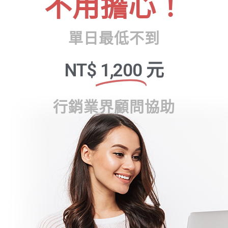
不用擔心！
單日最低不到
NT$
1,200
元
行銷業界顧問協助