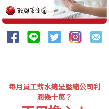
每月員工薪水總是壓縮公司利
潤幾十萬？