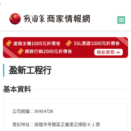
;
盈新工程行
基本資料
公司統編：36904728
登記地址：高雄市苓雅區正義里正順街６１號