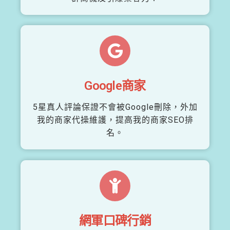
Google商家
5星真人評論保證不會被Google刪除，外加
我的商家代操維護，提高我的商家SEO排
名。
網軍口碑行銷