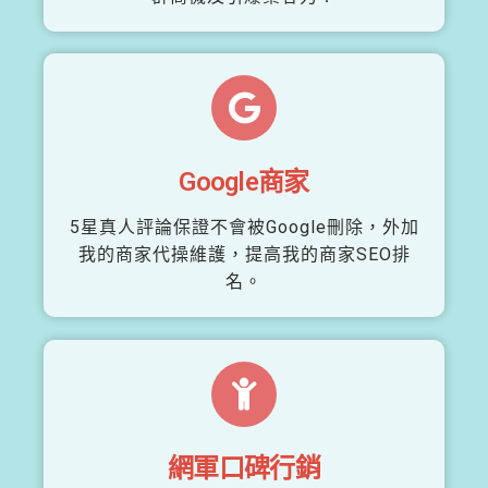
Google商家
5星真人評論保證不會被Google刪除，外加
我的商家代操維護，提高我的商家SEO排
名。
網軍口碑行銷