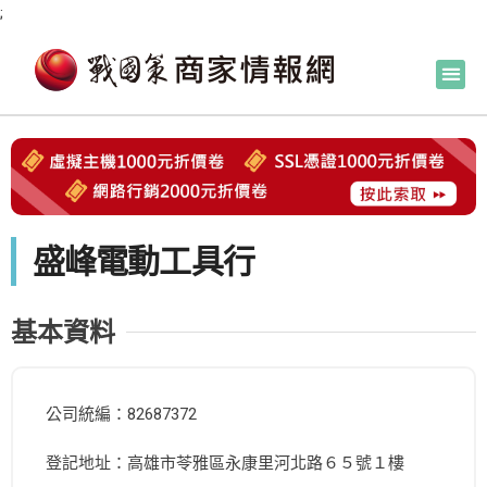
;
盛峰電動工具行
基本資料
公司統編：82687372
登記地址：高雄市苓雅區永康里河北路６５號１樓