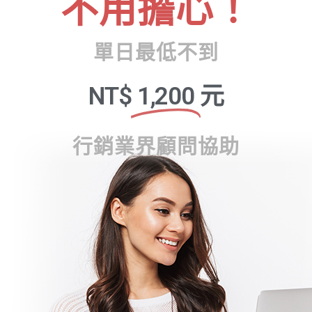
不用擔心！
單日最低不到
NT$
1,200
元
行銷業界顧問協助