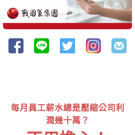
每月員工薪水總是壓縮公司利
潤幾十萬？