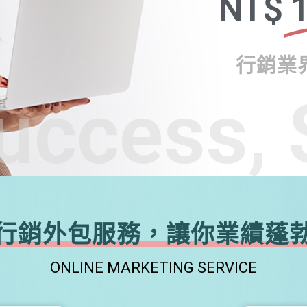
NT$
1
行銷業
uccess, 
行銷外包服務，讓你業績蓬
ONLINE MARKETING SERVICE