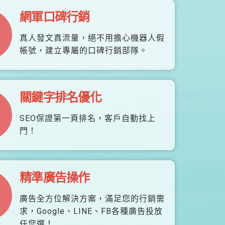
網軍口碑行銷
真人發文真流量，絕不用擔心機器人假
帳號，建立專屬的口碑行銷部隊。
關鍵字排名優化
SEO保證第一頁排名，客戶自動找上
門！
精準廣告操作
廣告全方位解決方案，滿足您的行銷需
求，Google、LINE、FB各種廣告投放
任您選！