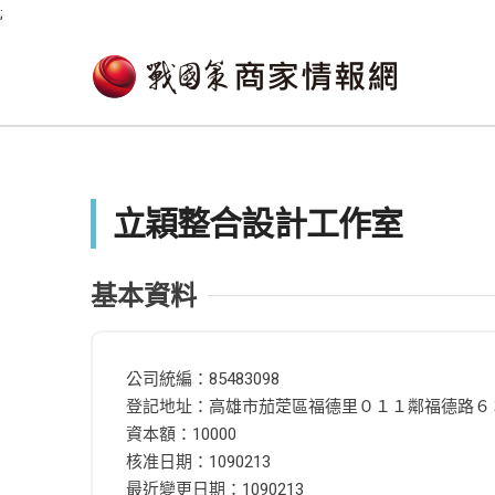
;
立穎整合設計工作室
基本資料
公司統編：85483098
登記地址：高雄市茄萣區福德里０１１鄰福德路６
資本額：10000
核准日期：1090213
最近變更日期：1090213