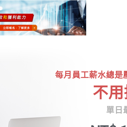
每月員工薪水總是
不用
單日