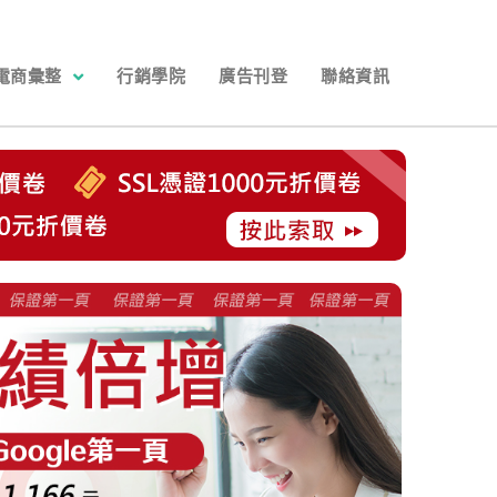
電商彙整
行銷學院
廣告刊登
聯絡資訊