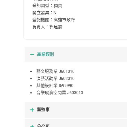
登記類型：獨資
開立發票：N
登記機關：高雄市政府
負責人：郭建麟
產業類別
藝文服務業 J601010
演藝活動業 J602010
其他設計業 I599990
音樂展演空間業 J603010
董監事
分公司