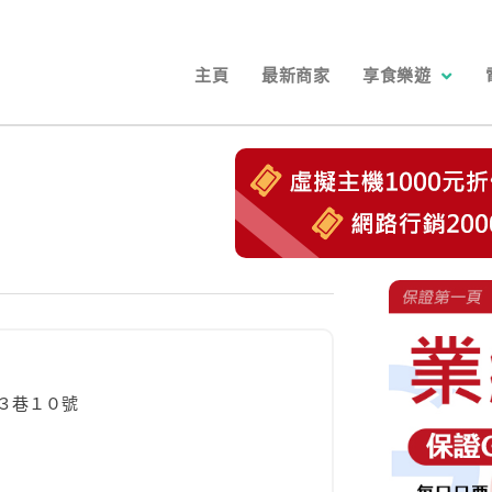
主頁
最新商家
享食樂遊
３巷１０號