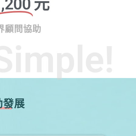
,200
元
界顧問協助
Simple!
勃發展