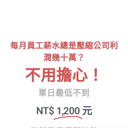
每月員工薪水總是壓縮公司利
潤幾十萬？
不用擔心！
單日最低不到
NT$
1,200
元