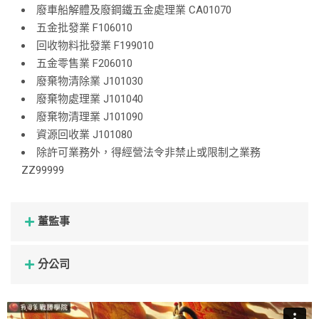
廢車船解體及廢鋼鐵五金處理業 CA01070
五金批發業 F106010
回收物料批發業 F199010
五金零售業 F206010
廢棄物清除業 J101030
廢棄物處理業 J101040
廢棄物清理業 J101090
資源回收業 J101080
除許可業務外，得經營法令非禁止或限制之業務
ZZ99999
董監事
分公司