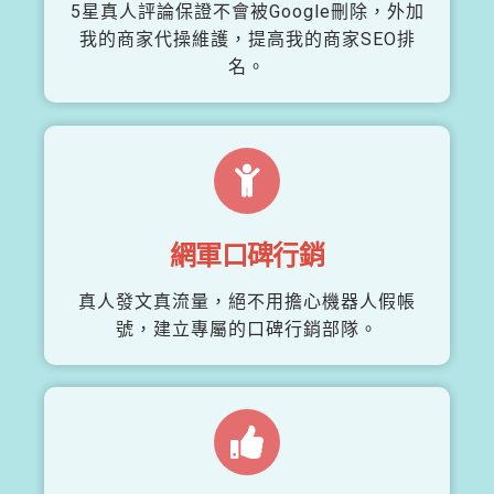
5星真人評論保證不會被Google刪除，外加
我的商家代操維護，提高我的商家SEO排
名。
網軍口碑行銷
真人發文真流量，絕不用擔心機器人假帳
號，建立專屬的口碑行銷部隊。