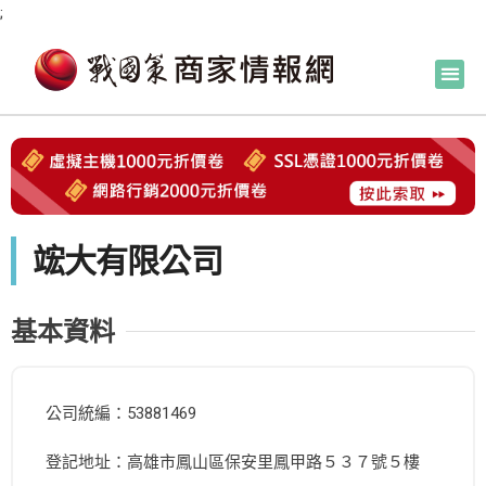
;
竤大有限公司
基本資料
公司統編：53881469
登記地址：高雄市鳳山區保安里鳳甲路５３７號５樓