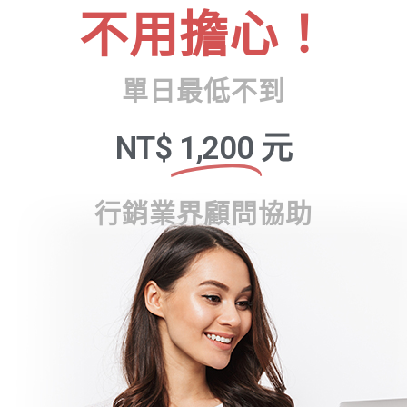
不用擔心！
單日最低不到
NT$
1,200
元
行銷業界顧問協助