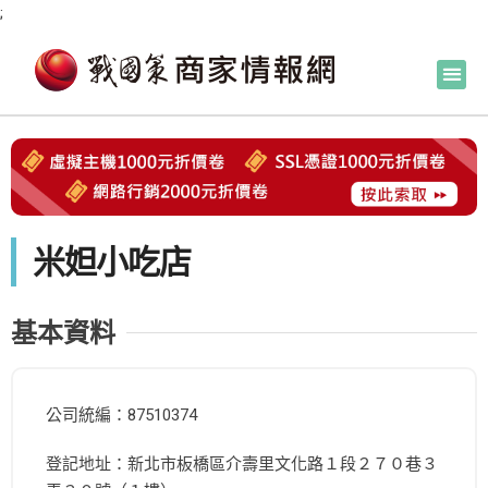
;
米妲小吃店
基本資料
公司統編：87510374
登記地址：新北市板橋區介壽里文化路１段２７０巷３