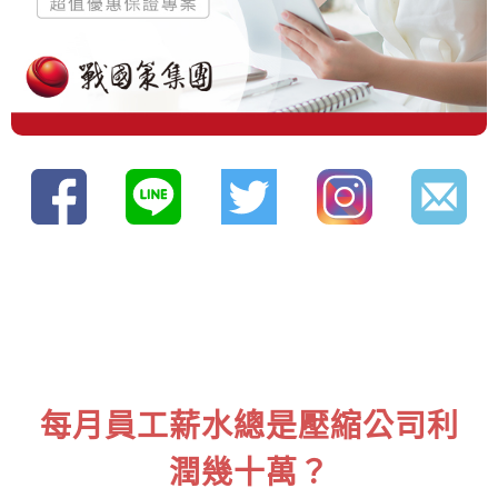
每月員工薪水總是壓縮公司利
潤幾十萬？