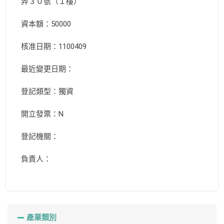
弄３０號（１樓）
資本額：50000
核准日期：1100409
最近變更日期：
登記類型：獨資
開立發票：N
登記機關：
負責人：
產業類別