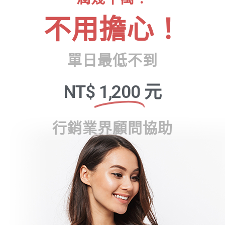
不用擔心！
單日最低不到
NT$
1,200
元
行銷業界顧問協助