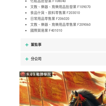
化粧品批發業 F108040
文教、樂器、育樂用品批發業 F109070
食品什貨、飲料零售業 F203010
日常用品零售業 F206020
文教、樂器、育樂用品零售業 F209060
國際貿易業 F401010
董監事
分公司