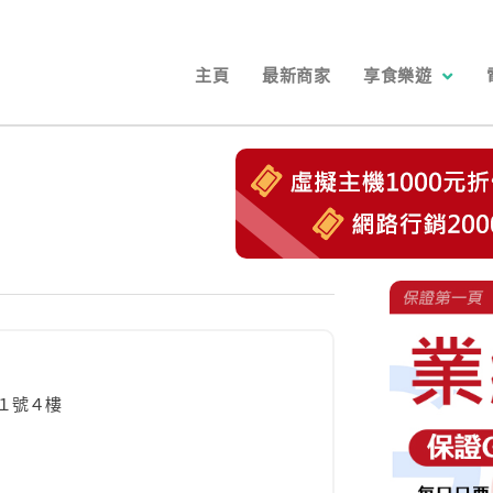
主頁
最新商家
享食樂遊
１號４樓