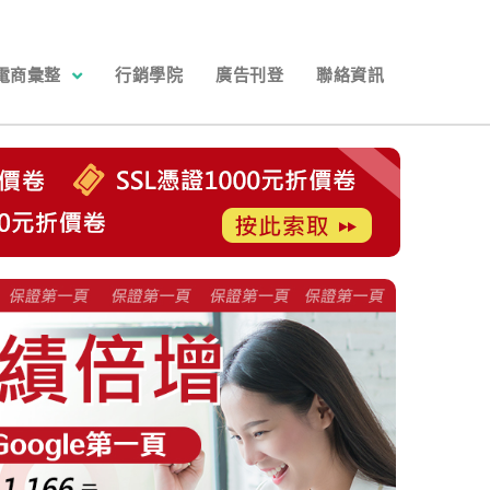
電商彙整
行銷學院
廣告刊登
聯絡資訊