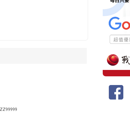
99999