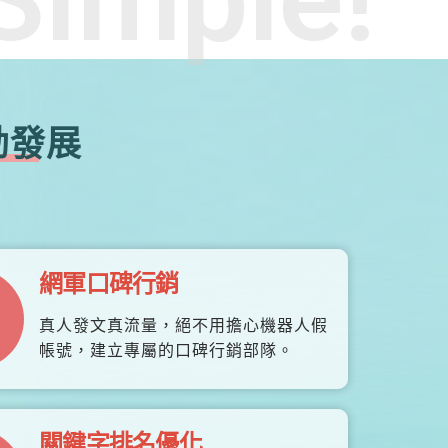
勃發展
網軍口碑行銷
真人發文真流量，絕不用擔心機器人假
帳號，建立專屬的口碑行銷部隊。
關鍵字排名優化