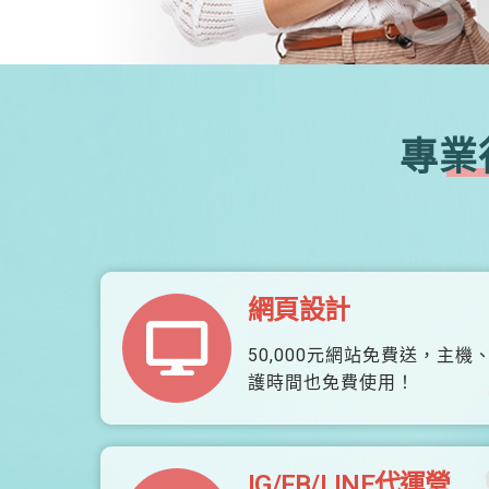
專業
網頁設計
50,000元網站免費送，主機
護時間也免費使用！
IG/FB/LINE代運營