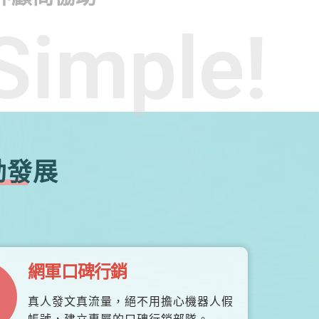
Simple!
勃發展
網軍口碑行銷
真人發文真流量，絕不用擔心機器人假