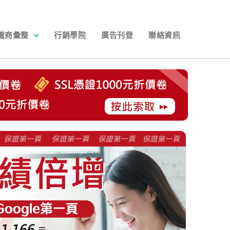
電商彙整
行銷學院
廣告刊登
聯絡資訊