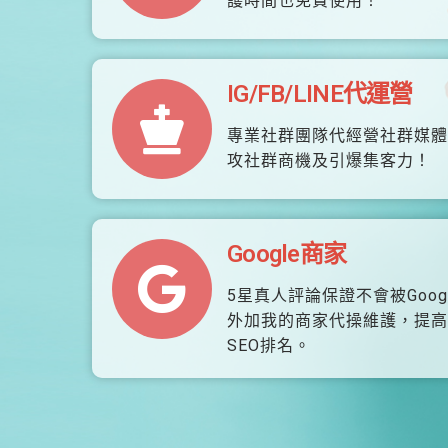
護時間也免費使用！
IG/FB/LINE代運營
專業社群團隊代經營社群媒體
攻社群商機及引爆集客力！
Google商家
5星真人評論保證不會被Goog
外加我的商家代操維護，提高
SEO排名。