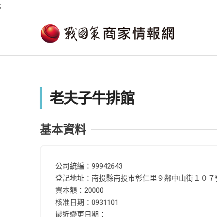
;
老夫子牛排館
基本資料
公司統編：99942643
登記地址：南投縣南投市彰仁里９鄰中山街１０７
資本額：20000
核准日期：0931101
最近變更日期：