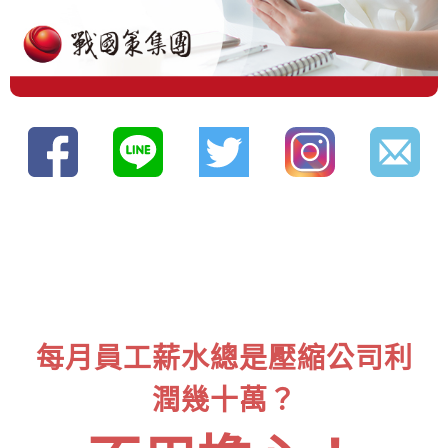
每月員工薪水總是壓縮公司利
潤幾十萬？