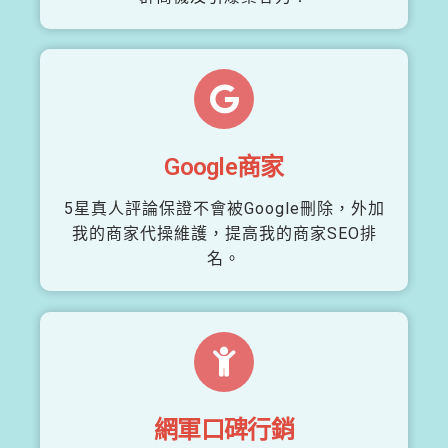
Google商家
5星真人評論保證不會被Google刪除，外加
我的商家代操維護，提高我的商家SEO排
名。
網軍口碑行銷