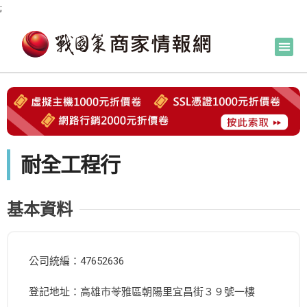
;
耐全工程行
基本資料
公司統編：47652636
登記地址：高雄市苓雅區朝陽里宜昌街３９號一樓