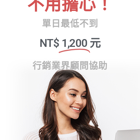
不用擔心！
單日最低不到
NT$
1,200
元
行銷業界顧問協助