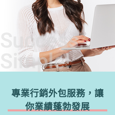
Success,
Simple!
專業行銷外包服務，讓
你業績蓬勃發展