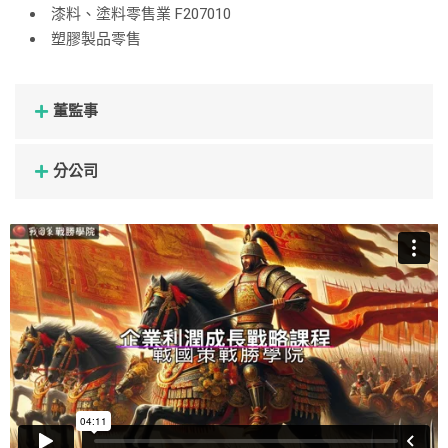
漆料、塗料零售業 F207010
塑膠製品零售
董監事
分公司