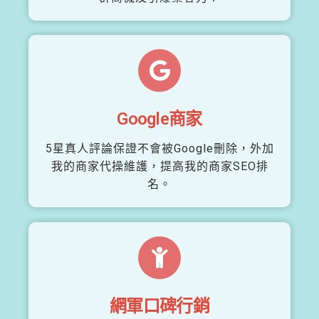
Google商家
5星真人評論保證不會被Google刪除，外加
我的商家代操維護，提高我的商家SEO排
名。
網軍口碑行銷