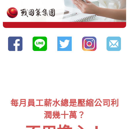
每月員工薪水總是壓縮公司利
潤幾十萬？