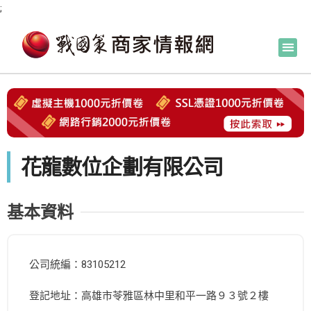
;
花龍數位企劃有限公司
基本資料
公司統編：83105212
登記地址：高雄市苓雅區林中里和平一路９３號２樓