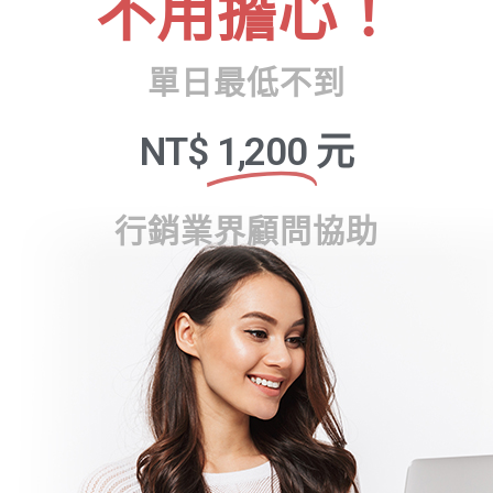
不用擔心！
單日最低不到
NT$
1,200
元
行銷業界顧問協助