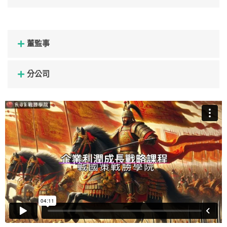
董監事
分公司