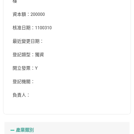
樓
資本額：200000
核准日期：1100310
最近變更日期：
登記類型：獨資
開立發票：Y
登記機關：
負責人：
產業類別