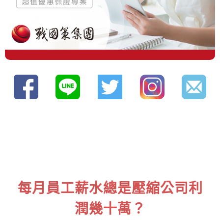
每月員工薪水總是壓縮公司利
潤幾十萬？