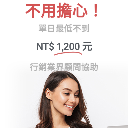
不用擔心！
單日最低不到
NT$
1,200
元
行銷業界顧問協助