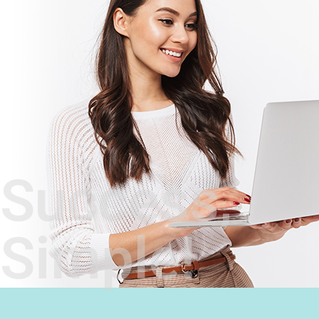
Success,
Simple!