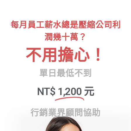
每月員工薪水總是壓縮公司利
潤幾十萬？
不用擔心！
單日最低不到
NT$
1,200
元
行銷業界顧問協助