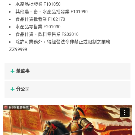
水產品批發業 F101050
其他農、畜、水產品批發業 F101990
食品什貨批發業 F102170
水產品零售業 F201030
食品什貨、飲料零售業 F203010
除許可業務外，得經營法令非禁止或限制之業務
ZZ99999
董監事
分公司