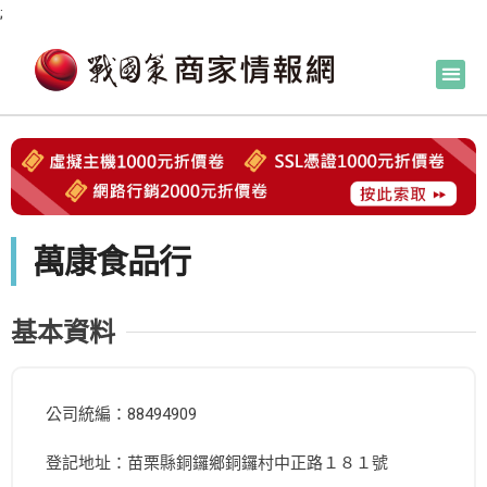
;
萬康食品行
基本資料
公司統編：88494909
登記地址：苗栗縣銅鑼鄉銅鑼村中正路１８１號