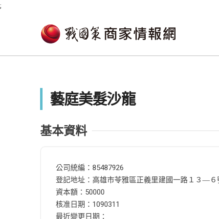
;
藝庭美髮沙龍
基本資料
公司統編：85487926
登記地址：高雄市苓雅區正義里建國一路１３―６
資本額：50000
核准日期：1090311
最近變更日期：