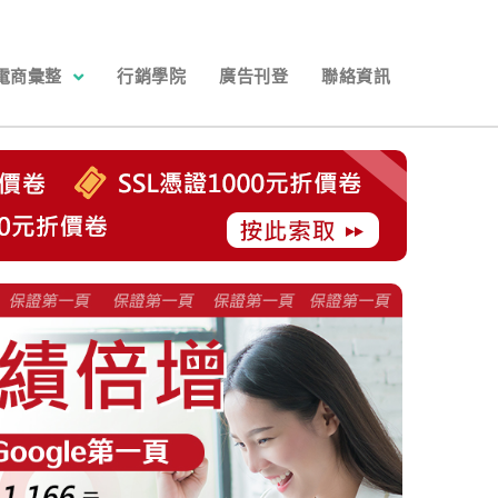
電商彙整
行銷學院
廣告刊登
聯絡資訊