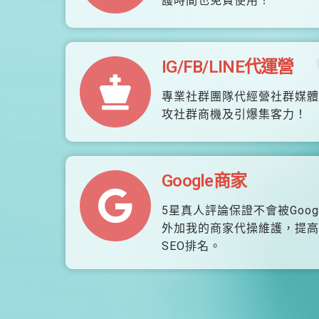
護時間也免費使用！
IG/FB/LINE代運營
專業社群團隊代經營社群媒體
攻社群商機及引爆集客力！
Google商家
5星真人評論保證不會被Goog
外加我的商家代操維護，提高
SEO排名。