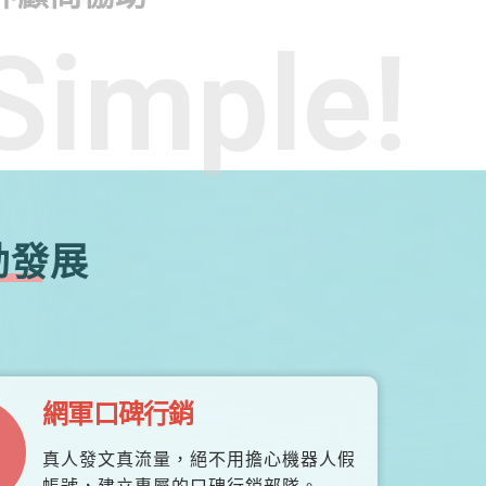
Simple!
勃發展
網軍口碑行銷
真人發文真流量，絕不用擔心機器人假