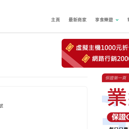
主頁
最新商家
享食樂遊
號