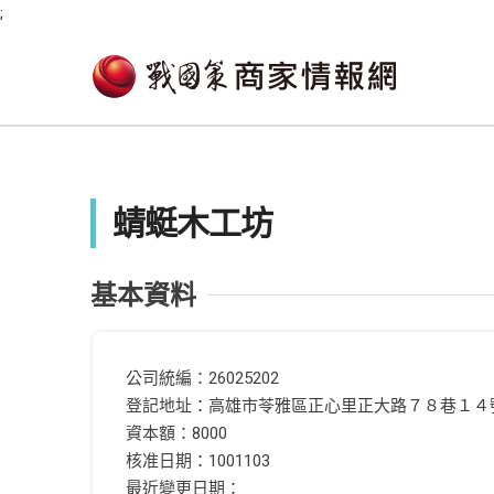
;
蜻蜓木工坊
基本資料
公司統編：26025202
登記地址：高雄市苓雅區正心里正大路７８巷１４
資本額：8000
核准日期：1001103
最近變更日期：