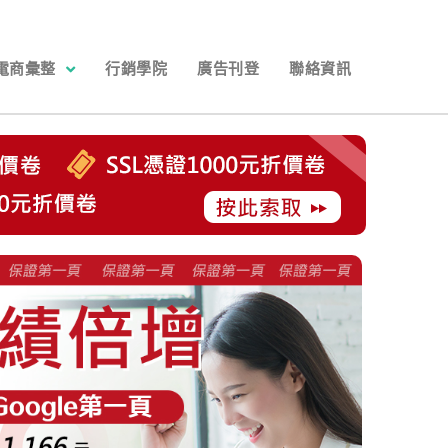
電商彙整
行銷學院
廣告刊登
聯絡資訊