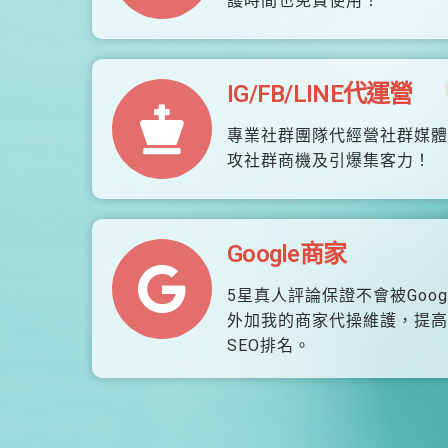
護時間也免費使用！
IG/FB/LINE代運營
專業社群團隊代經營社群媒體
攻社群商機及引爆集客力！
Google商家
5星真人評論保證不會被Goog
外加我的商家代操維護，提高
SEO排名。