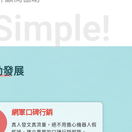
Simple!
勃發展
網軍口碑行銷
真人發文真流量，絕不用擔心機器人假