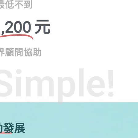
最低不到
,200
元
界顧問協助
Simple!
勃發展