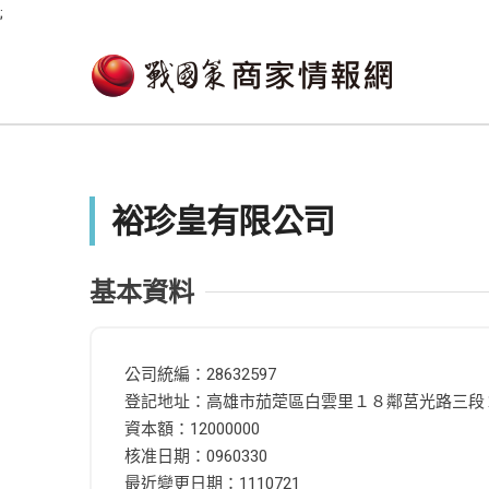
;
裕珍皇有限公司
基本資料
公司統編：28632597
登記地址：高雄市茄萣區白雲里１８鄰莒光路三段
資本額：12000000
核准日期：0960330
最近變更日期：1110721