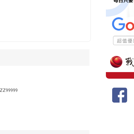
99999