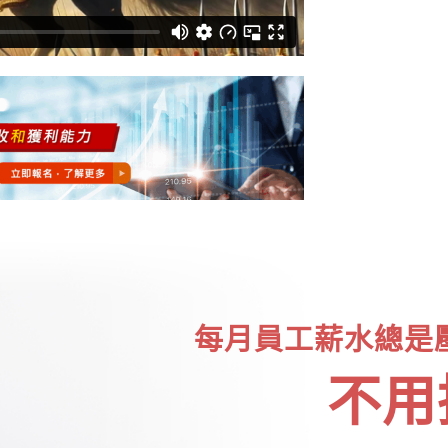
每月員工薪水總是
不用