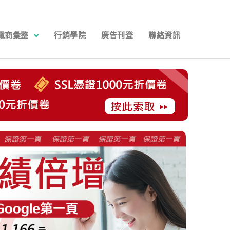
電商彙整
行銷學院
廣告刊登
聯絡資訊