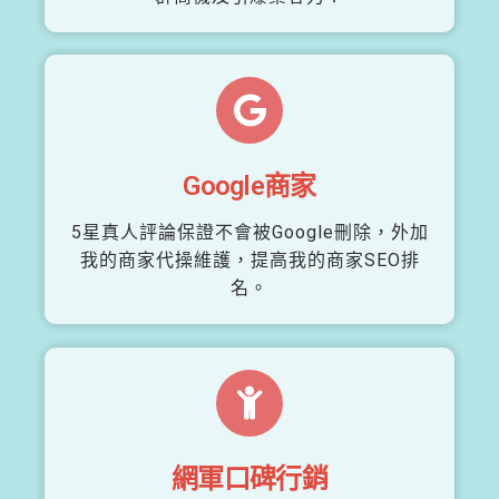
Google商家
5星真人評論保證不會被Google刪除，外加
我的商家代操維護，提高我的商家SEO排
名。
網軍口碑行銷