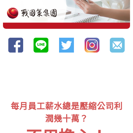
每月員工薪水總是壓縮公司利
潤幾十萬？