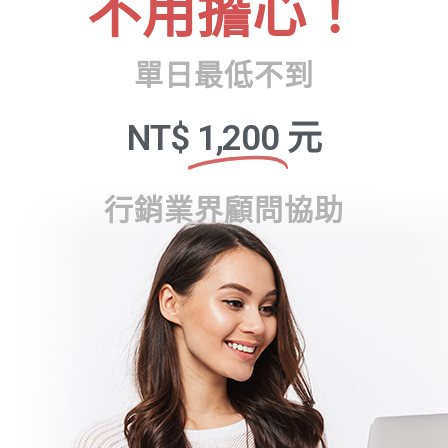
不用擔心！
單日最低不到
NT$
1,200
元
行銷業界顧問協助