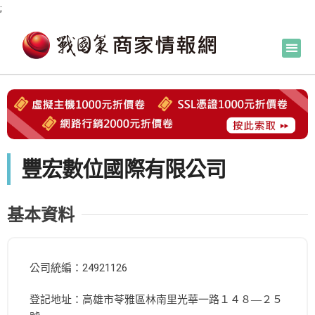
;
豐宏數位國際有限公司
基本資料
公司統編：24921126
登記地址：高雄市苓雅區林南里光華一路１４８―２５