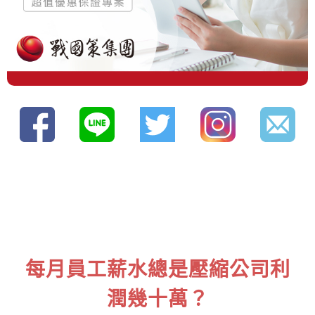
每月員工薪水總是壓縮公司利
潤幾十萬？