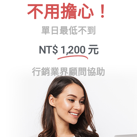
不用擔心！
單日最低不到
NT$
1,200
元
行銷業界顧問協助