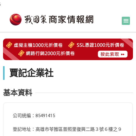
;
賈記企業社
基本資料
公司統編：85491415
登記地址：高雄市苓雅區普照里復興二路３號６樓之９