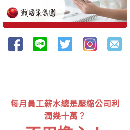
每月員工薪水總是壓縮公司利
潤幾十萬？