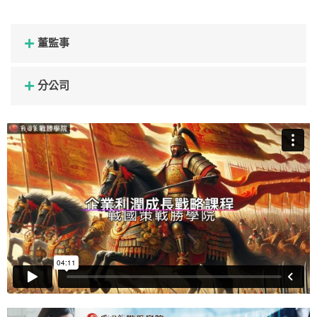
董監事
分公司