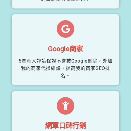
Google商家
5星真人評論保證不會被Google刪除，外加
我的商家代操維護，提高我的商家SEO排
名。
網軍口碑行銷