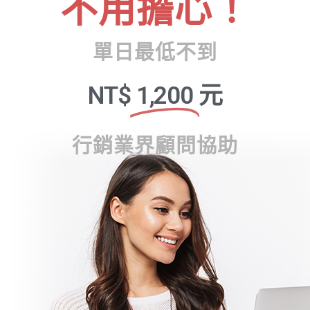
不用擔心！
單日最低不到
NT$
1,200
元
行銷業界顧問協助