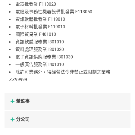
電器批發業 F113020
電腦及事務性機器設備批發業 F113050
資訊軟體批發業 F118010
電子材料批發業 F119010
國際貿易業 F401010
資訊軟體服務業 I301010
資料處理服務業 I301020
電子資訊供應服務業 I301030
一般廣告服務業 I401010
除許可業務外，得經營法令非禁止或限制之業務
ZZ99999
董監事
分公司