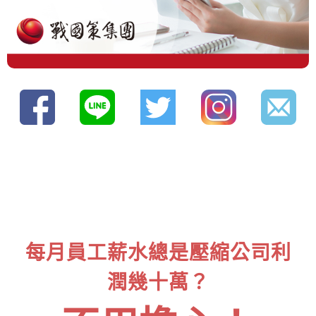
每月員工薪水總是壓縮公司利
潤幾十萬？