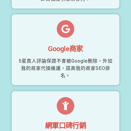
Google商家
5星真人評論保證不會被Google刪除，外加
我的商家代操維護，提高我的商家SEO排
名。
網軍口碑行銷