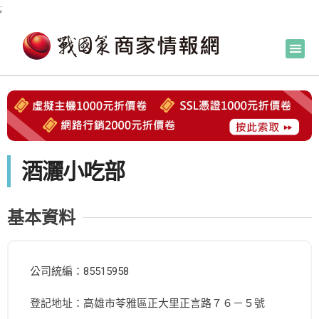
;
酒灑小吃部
基本資料
公司統編：85515958
登記地址：高雄市苓雅區正大里正言路７６－５號