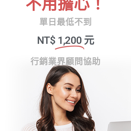
不用擔心！
單日最低不到
NT$
1,200
元
行銷業界顧問協助