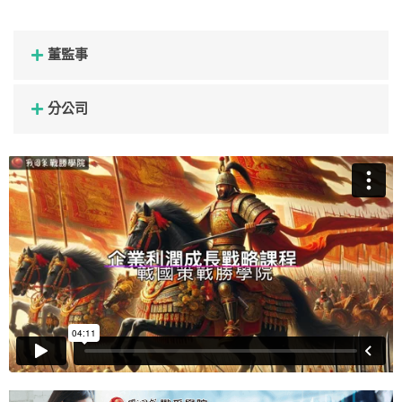
董監事
分公司