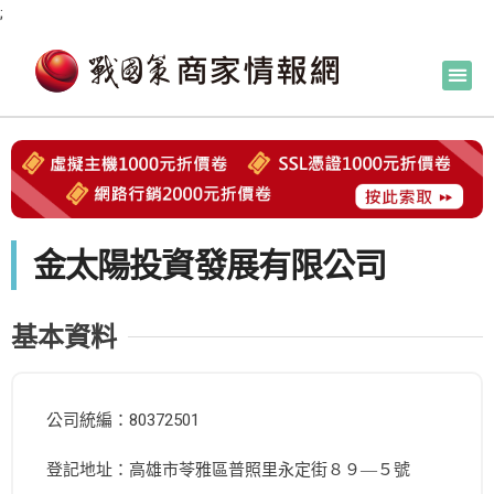
;
金太陽投資發展有限公司
基本資料
公司統編：80372501
登記地址：高雄市苓雅區普照里永定街８９―５號