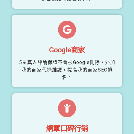
Google商家
5星真人評論保證不會被Google刪除，外加
我的商家代操維護，提高我的商家SEO排
名。
網軍口碑行銷