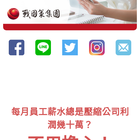
每月員工薪水總是壓縮公司利
潤幾十萬？