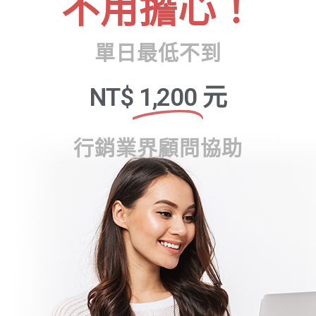
不用擔心！
單日最低不到
NT$
1,200
元
行銷業界顧問協助