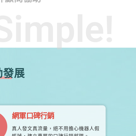
Simple!
勃發展
網軍口碑行銷
真人發文真流量，絕不用擔心機器人假