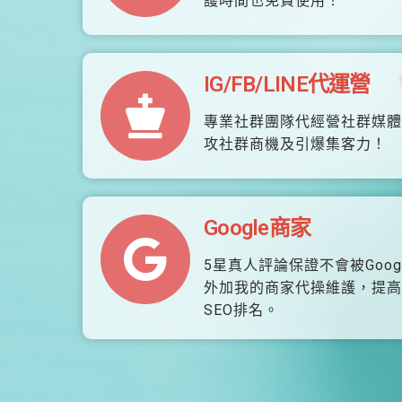
護時間也免費使用！
IG/FB/LINE代運營
專業社群團隊代經營社群媒體
攻社群商機及引爆集客力！
Google商家
5星真人評論保證不會被Goog
外加我的商家代操維護，提高
SEO排名。