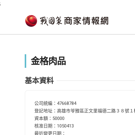
;
金格肉品
基本資料
公司統編：47668784
登記地址：高雄市苓雅區正文里福德二路３８號１
資本額：50000
核准日期：1050413
最近變更日期：