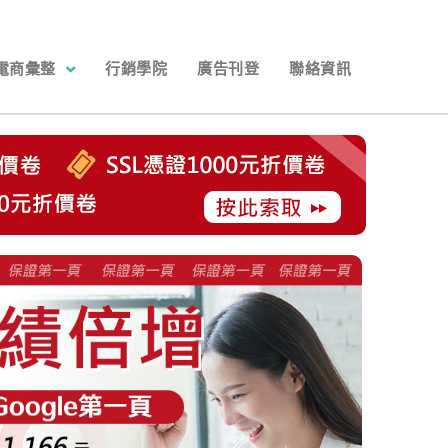
電商彙整
行銷學院
廣告刊登
聯絡資訊