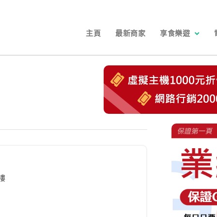
主頁
最新商家
享食樂遊
樓