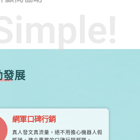
Simple!
勃發展
網軍口碑行銷
真人發文真流量，絕不用擔心機器人假