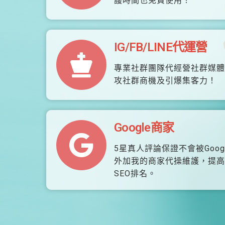
護時間也免費使用！
IG/FB/LINE代運營
專業社群團隊代經營社群媒體
攻社群商機及引爆集客力！
Google商家
5星真人評論保證不會被Goog
外加我的商家代操維護，提高
SEO排名。