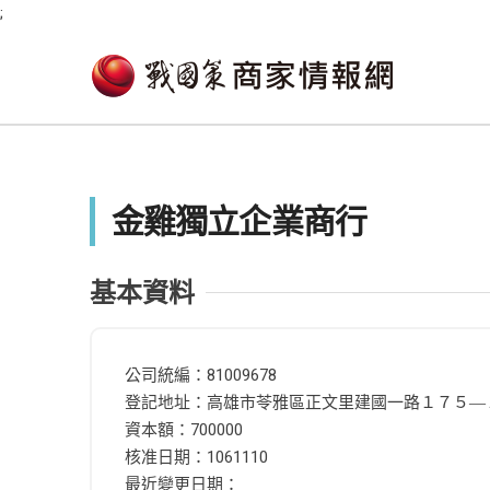
;
金雞獨立企業商行
基本資料
公司統編：81009678
登記地址：高雄市苓雅區正文里建國一路１７５―
資本額：700000
核准日期：1061110
最近變更日期：