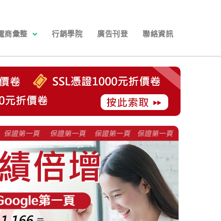
電商彙整
行銷學院
廣告刊登
聯絡資訊