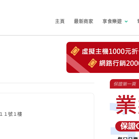
主頁
最新商家
享食樂遊
１１號１樓