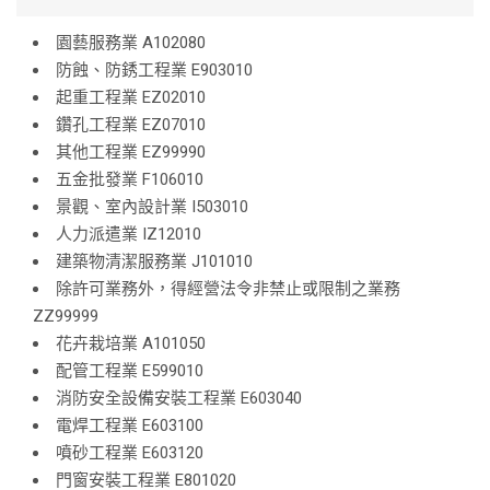
園藝服務業 A102080
防蝕、防銹工程業 E903010
起重工程業 EZ02010
鑽孔工程業 EZ07010
其他工程業 EZ99990
五金批發業 F106010
景觀、室內設計業 I503010
人力派遣業 IZ12010
建築物清潔服務業 J101010
除許可業務外，得經營法令非禁止或限制之業務
ZZ99999
花卉栽培業 A101050
配管工程業 E599010
消防安全設備安裝工程業 E603040
電焊工程業 E603100
噴砂工程業 E603120
門窗安裝工程業 E801020