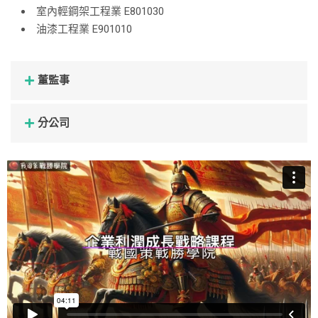
室內輕鋼架工程業 E801030
油漆工程業 E901010
董監事
分公司