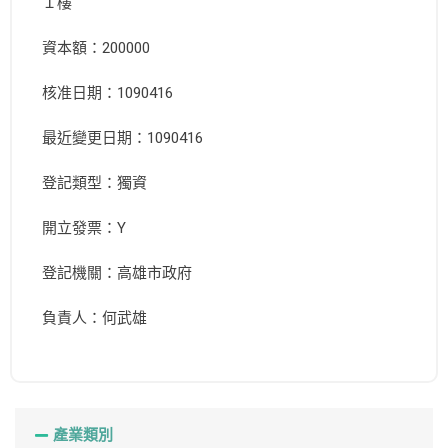
１樓
資本額：200000
核准日期：1090416
最近變更日期：1090416
登記類型：獨資
開立發票：Y
登記機關：高雄市政府
負責人：何武雄
產業類別