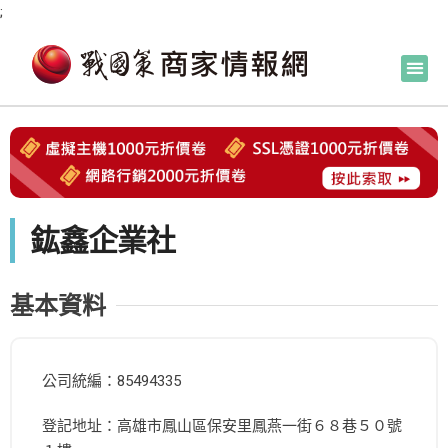
;
鈜鑫企業社
基本資料
公司統編：85494335
登記地址：高雄市鳳山區保安里鳳燕一街６８巷５０號