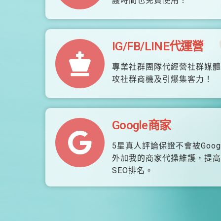
護時間也免費使用！
IG/FB/LINE代運營
專業社群團隊代經營社群媒體
攻社群商機及引爆集客力！
Google商家
5星真人評論保證不會被Goog
外加我的商家代操維護，提高
SEO排名。