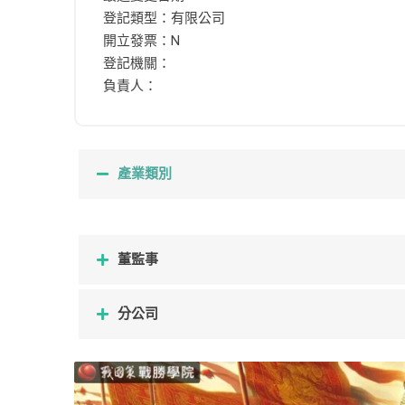
登記類型：有限公司
開立發票：N
登記機關：
負責人：
產業類別
董監事
分公司