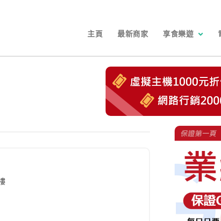
主頁
最新商家
享食樂遊
樓