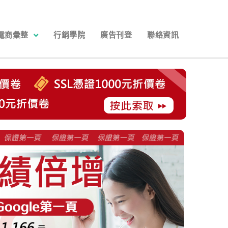
電商彙整
行銷學院
廣告刊登
聯絡資訊