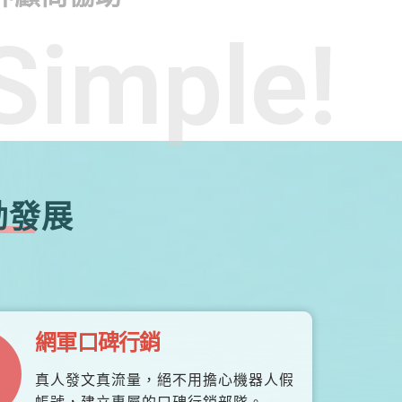
Simple!
勃發展
網軍口碑行銷
真人發文真流量，絕不用擔心機器人假