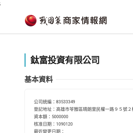
;
鈦富投資有限公司
基本資料
公司統編：83533349
登記地址：高雄市苓雅區晴朗里民權一路９５號２
資本額：5000000
核准日期：1090120
最近變更日期：