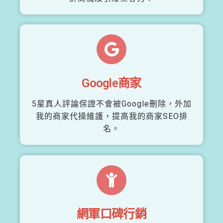
Google商家
5星真人評論保證不會被Google刪除，外加
我的商家代操維護，提高我的商家SEO排
名。
網軍口碑行銷