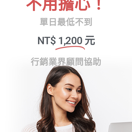
不用擔心！
單日最低不到
NT$
1,200
元
行銷業界顧問協助