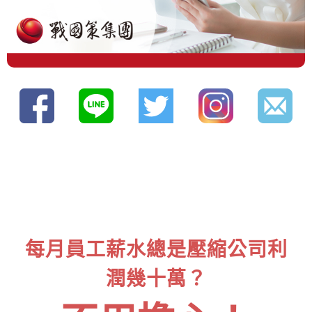
每月員工薪水總是壓縮公司利
潤幾十萬？