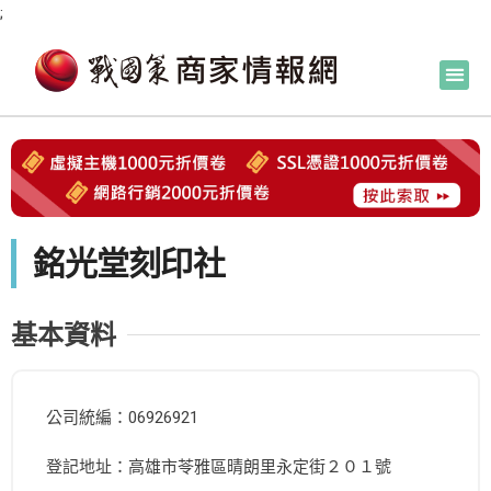
;
銘光堂刻印社
基本資料
公司統編：06926921
登記地址：高雄市苓雅區晴朗里永定街２０１號