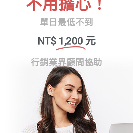
不用擔心！
單日最低不到
NT$
1,200
元
行銷業界顧問協助