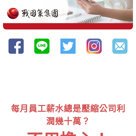
每月員工薪水總是壓縮公司利
潤幾十萬？