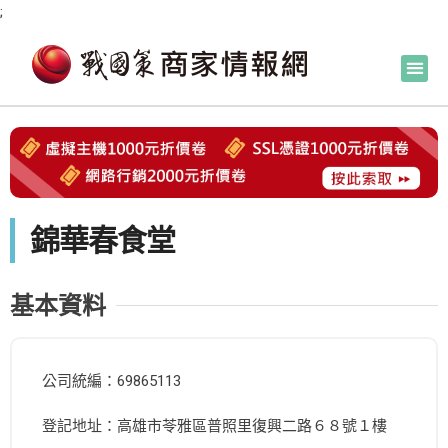
;
錦華春食堂
基本資料
公司統編：69865113
登記地址：高雄市苓雅區普照里復興二路６８號１樓