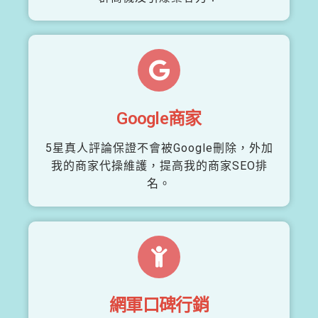
Google商家
5星真人評論保證不會被Google刪除，外加
我的商家代操維護，提高我的商家SEO排
名。
網軍口碑行銷