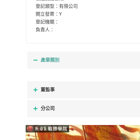
登記類型：有限公司
開立發票：Y
登記機關：
負責人：
產業類別
董監事
分公司