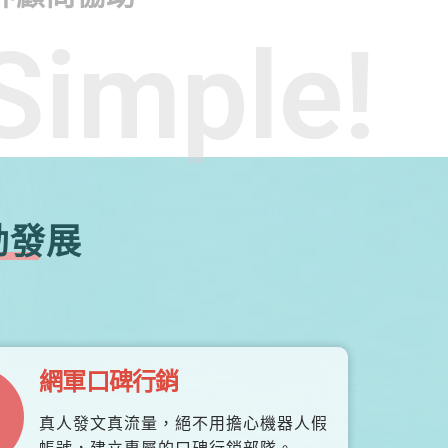
Simple!
勃發展
網軍口碑行銷
真人發文真流量，絕不用擔心機器人假