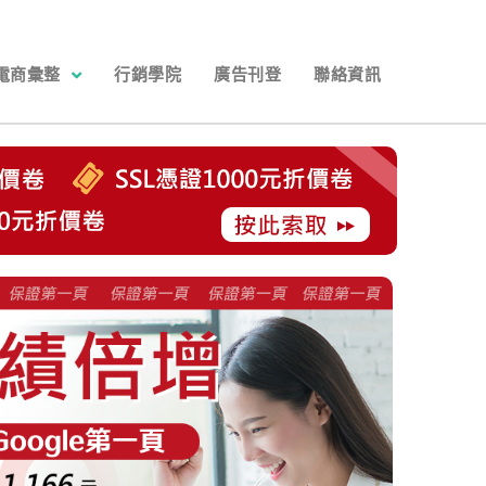
電商彙整
行銷學院
廣告刊登
聯絡資訊