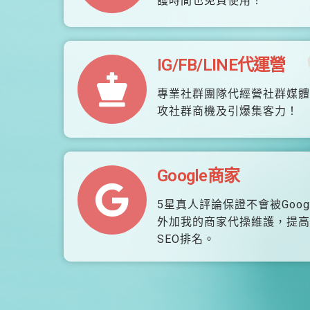
護時間也免費使用！
IG/FB/LINE代運營
專業社群團隊代經營社群媒體
攻社群商機及引爆集客力！
Google商家
5星真人評論保證不會被Goog
外加我的商家代操維護，提高
SEO排名。