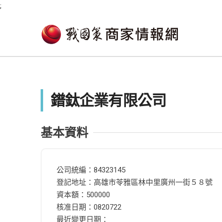
;
鐠鈦企業有限公司
基本資料
公司統編：84323145
登記地址：高雄市苓雅區林中里廣州一街５８號
資本額：500000
核准日期：0820722
最近變更日期：