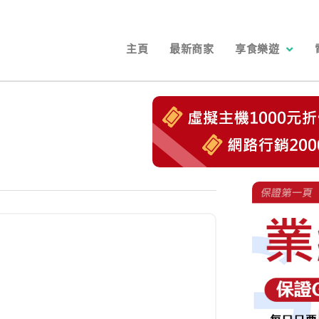
主頁
最新商家
享食樂遊