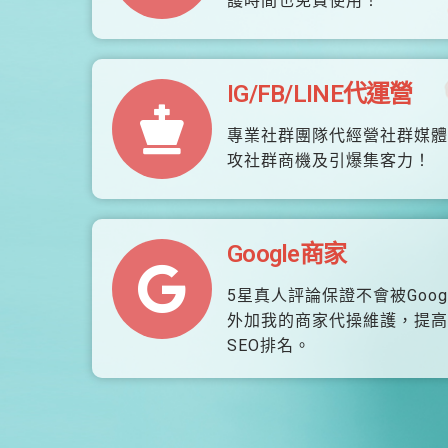
護時間也免費使用！
IG/FB/LINE代運營
專業社群團隊代經營社群媒體
攻社群商機及引爆集客力！
Google商家
5星真人評論保證不會被Goog
外加我的商家代操維護，提高
SEO排名。