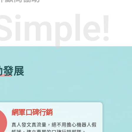
Simple!
勃發展
網軍口碑行銷
真人發文真流量，絕不用擔心機器人假