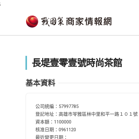
;
長堤壹零壹號時尚茶館
基本資料
公司統編：57997785
登記地址：高雄市苓雅區林中里和平一路１０１號
資本額：1100000
核准日期：0961120
最近變更日期：