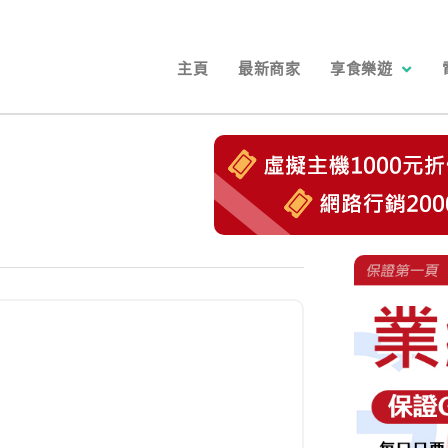
主頁
最新商家
享食樂遊