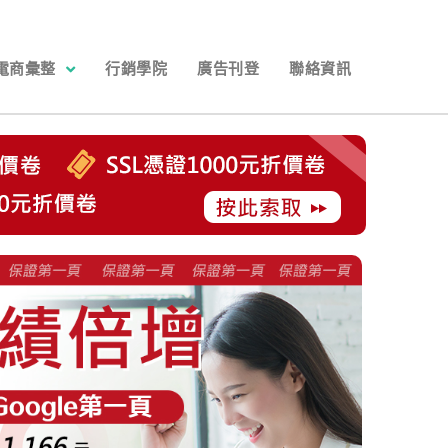
電商彙整
行銷學院
廣告刊登
聯絡資訊